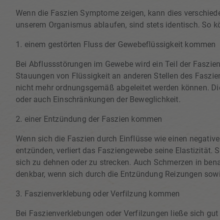
Wenn die Faszien Symptome zeigen, kann dies verschieden
unserem Organismus ablaufen, sind stets identisch. So k
1. einem gestörten Fluss der Gewebeflüssigkeit kommen
Bei Abflussstörungen im Gewebe wird ein Teil der Faszien 
Stauungen von Flüssigkeit an anderen Stellen des Faszi
nicht mehr ordnungsgemäß abgeleitet werden können. D
oder auch Einschränkungen der Beweglichkeit.
2. einer Entzündung der Faszien kommen
Wenn sich die Faszien durch Einflüsse wie einen negati
entzünden, verliert das Fasziengewebe seine Elastizität.
sich zu dehnen oder zu strecken. Auch Schmerzen in bena
denkbar, wenn sich durch die Entzündung Reizungen sow
3. Faszienverklebung oder Verfilzung kommen
Bei Faszienverklebungen oder Verfilzungen ließe sich gut 