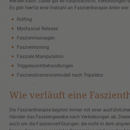
werden kann. Dabei gilt es hauptsächlich, Verklebungen d
Es gibt hierfür eine Vielzahl an Faszientherapie Arten wie:
Rolfing
Myofascial Release
Faszienmassagen
Faszientraining
Fasziale Manipulation
Triggerpunktbehandlungen
Fasziendistorsionsmodell nach Tripaldos
Wie verläuft eine Faszient
Die Faszientherapie beginnt immer mit einer ausführliche
Händen das Fasziengewebe nach Verklebungen ab. Diese 
auch um die Faszienverfilzungen, die nicht in dem angr