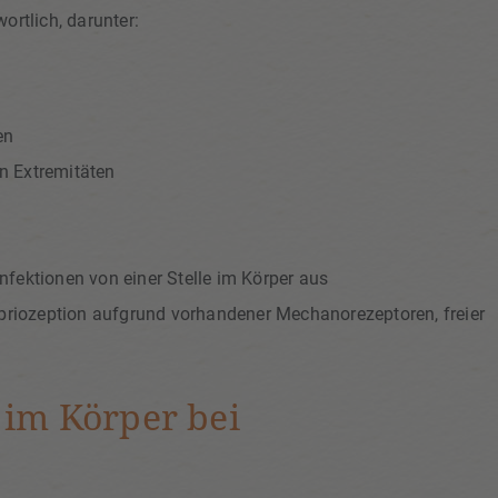
ortlich, darunter:
en
n Extremitäten
nfektionen von einer Stelle im Körper aus
riozeption aufgrund vorhandener Mechanorezeptoren, freier
 im Körper bei