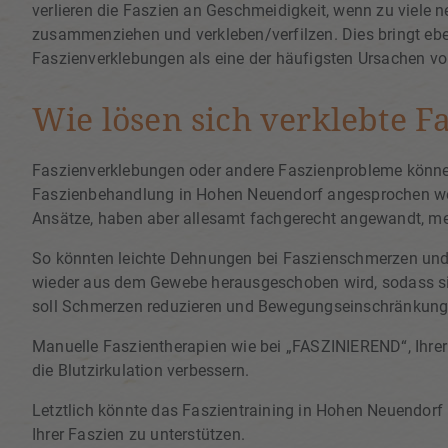
verlieren die Faszien an Geschmeidigkeit, wenn zu viele n
zusammenziehen und verkleben/verfilzen. Dies bringt eb
Faszienverklebungen als eine der häufigsten Ursachen v
Wie lösen sich verklebte F
Faszienverklebungen oder andere Faszienprobleme könne
Faszienbehandlung in Hohen Neuendorf angesprochen wer
Ansätze, haben aber allesamt fachgerecht angewandt, me
So könnten leichte Dehnungen bei Faszienschmerzen und
wieder aus dem Gewebe herausgeschoben wird, sodass sic
soll Schmerzen reduzieren und Bewegungseinschränkung
Manuelle Faszientherapien wie bei „FASZINIEREND“, Ihrer
die Blutzirkulation verbessern.
Letztlich könnte das Faszientraining in Hohen Neuendorf 
Ihrer Faszien zu unterstützen.