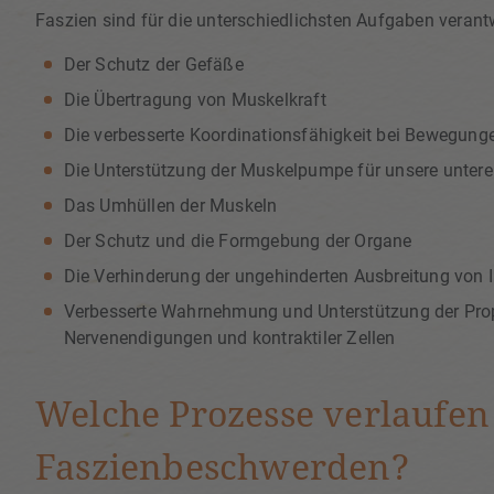
Faszien sind für die unterschiedlichsten Aufgaben verantw
Der Schutz der Gefäße
Die Übertragung von Muskelkraft
Die verbesserte Koordinationsfähigkeit bei Bewegung
Die Unterstützung der Muskelpumpe für unsere untere
Das Umhüllen der Muskeln
Der Schutz und die Formgebung der Organe
Die Verhinderung der ungehinderten Ausbreitung von I
Verbesserte Wahrnehmung und Unterstützung der Prop
Nervenendigungen und kontraktiler Zellen
Welche Prozesse verlaufen
Faszienbeschwerden?