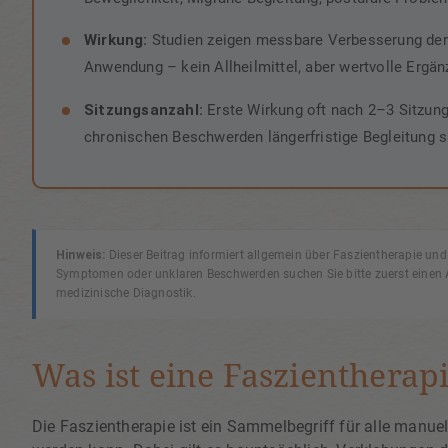
Wirkung:
Studien zeigen messbare Verbesserung der B
Anwendung – kein Allheilmittel, aber wertvolle Ergän
Sitzungsanzahl:
Erste Wirkung oft nach 2–3 Sitzung
chronischen Beschwerden längerfristige Begleitung si
Hinweis:
Dieser Beitrag informiert allgemein über Faszientherapie und
Symptomen oder unklaren Beschwerden suchen Sie bitte zuerst einen Ar
medizinische Diagnostik.
Was ist eine Faszientherap
Die Faszientherapie ist ein Sammelbegriff für alle manu