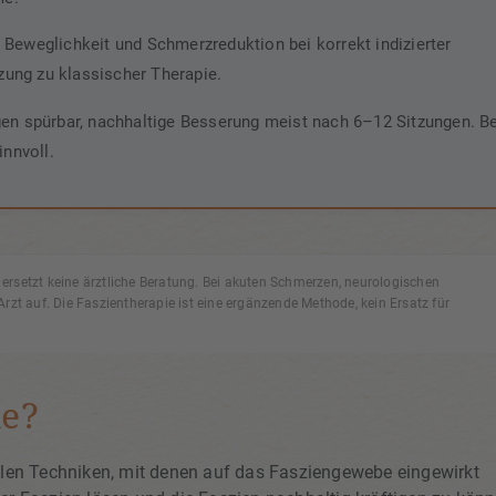
eweglichkeit und Schmerzreduktion bei korrekt indizierter
zung zu klassischer Therapie.
en spürbar, nachhaltige Besserung meist nach 6–12 Sitzungen. Be
nnvoll.
 ersetzt keine ärztliche Beratung. Bei akuten Schmerzen, neurologischen
zt auf. Die Faszientherapie ist eine ergänzende Methode, kein Ersatz für
ie?
ellen Techniken, mit denen auf das Fasziengewebe eingewirkt