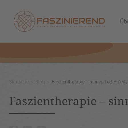
Üb
Startseite
Blog
Faszientherapie – sinnvoll oder Zei
Faszientherapie – si