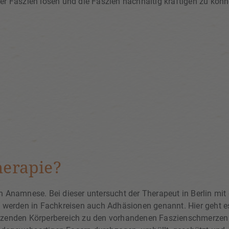
er Faszien lösen und die Faszien nachhaltig kräftigen zu könn
herapie?
n Anamnese. Bei dieser untersucht der Therapeut in Berlin mit
werden in Fachkreisen auch Adhäsionen genannt. Hier geht e
enzenden Körperbereich zu den vorhandenen Faszienschmerzen