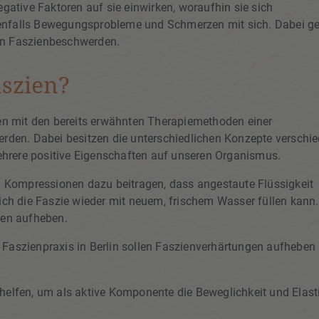
egative Faktoren auf sie einwirken, woraufhin sie sich
enfalls Bewegungsprobleme und Schmerzen mit sich. Dabei ge
on Faszienbeschwerden.
aszien?
n mit den bereits erwähnten Therapiemethoden einer
den. Dabei besitzen die unterschiedlichen Konzepte verschi
hrere positive Eigenschaften auf unseren Organismus.
 Kompressionen dazu beitragen, dass angestaute Flüssigkeit
h die Faszie wieder mit neuem, frischem Wasser füllen kann.
en aufheben.
 Faszienpraxis in Berlin sollen Faszienverhärtungen aufheben
helfen, um als aktive Komponente die Beweglichkeit und Elasti