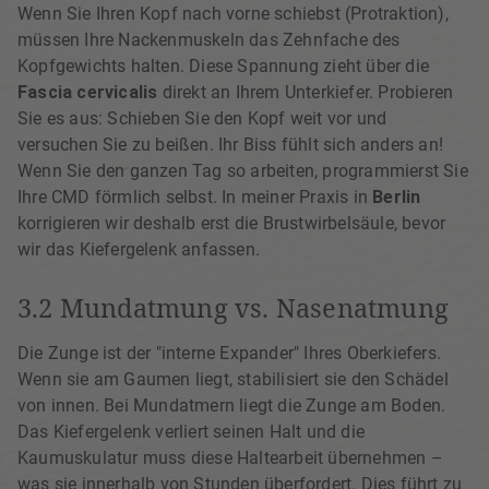
Wenn Sie Ihren Kopf nach vorne schiebst (Protraktion),
müssen Ihre Nackenmuskeln das Zehnfache des
Kopfgewichts halten. Diese Spannung zieht über die
Fascia cervicalis
direkt an Ihrem Unterkiefer. Probieren
Sie es aus: Schieben Sie den Kopf weit vor und
versuchen Sie zu beißen. Ihr Biss fühlt sich anders an!
Wenn Sie den ganzen Tag so arbeiten, programmierst Sie
Ihre CMD förmlich selbst. In meiner Praxis in
Berlin
korrigieren wir deshalb erst die Brustwirbelsäule, bevor
wir das Kiefergelenk anfassen.
3.2 Mundatmung vs. Nasenatmung
Die Zunge ist der "interne Expander" Ihres Oberkiefers.
Wenn sie am Gaumen liegt, stabilisiert sie den Schädel
von innen. Bei Mundatmern liegt die Zunge am Boden.
Das Kiefergelenk verliert seinen Halt und die
Kaumuskulatur muss diese Haltearbeit übernehmen –
was sie innerhalb von Stunden überfordert. Dies führt zu