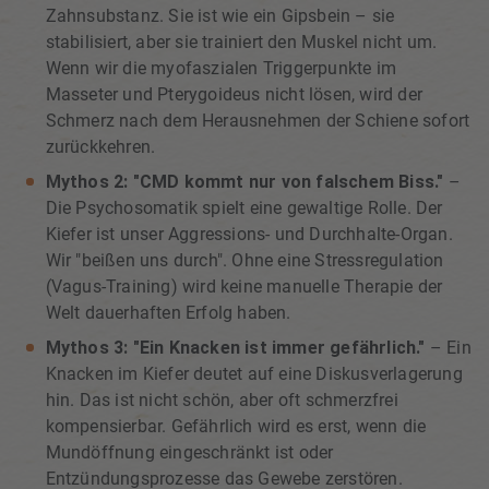
Zahnsubstanz. Sie ist wie ein Gipsbein – sie
stabilisiert, aber sie trainiert den Muskel nicht um.
Wenn wir die myofaszialen Triggerpunkte im
Masseter und Pterygoideus nicht lösen, wird der
Schmerz nach dem Herausnehmen der Schiene sofort
zurückkehren.
Mythos 2: "CMD kommt nur von falschem Biss."
–
Die Psychosomatik spielt eine gewaltige Rolle. Der
Kiefer ist unser Aggressions- und Durchhalte-Organ.
Wir "beißen uns durch". Ohne eine Stressregulation
(Vagus-Training) wird keine manuelle Therapie der
Welt dauerhaften Erfolg haben.
Mythos 3: "Ein Knacken ist immer gefährlich."
– Ein
Knacken im Kiefer deutet auf eine Diskusverlagerung
hin. Das ist nicht schön, aber oft schmerzfrei
kompensierbar. Gefährlich wird es erst, wenn die
Mundöffnung eingeschränkt ist oder
Entzündungsprozesse das Gewebe zerstören.