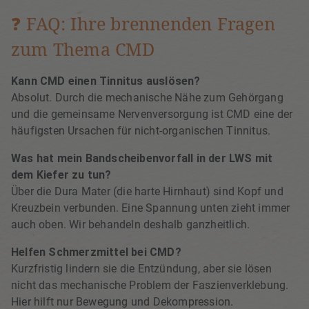
❓ FAQ: Ihre brennenden Fragen
zum Thema CMD
Kann CMD einen Tinnitus auslösen?
Absolut. Durch die mechanische Nähe zum Gehörgang
und die gemeinsame Nervenversorgung ist CMD eine der
häufigsten Ursachen für nicht-organischen Tinnitus.
Was hat mein Bandscheibenvorfall in der LWS mit
dem Kiefer zu tun?
Über die Dura Mater (die harte Hirnhaut) sind Kopf und
Kreuzbein verbunden. Eine Spannung unten zieht immer
auch oben. Wir behandeln deshalb ganzheitlich.
Helfen Schmerzmittel bei CMD?
Kurzfristig lindern sie die Entzündung, aber sie lösen
nicht das mechanische Problem der Faszienverklebung.
Hier hilft nur Bewegung und Dekompression.