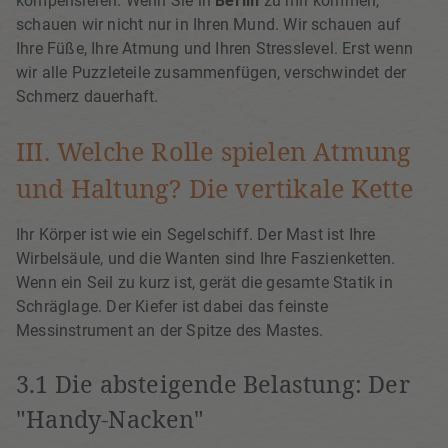
kompensieren. Wenn Sie in
Berlin
zu mir kommen,
schauen wir nicht nur in Ihren Mund. Wir schauen auf
Ihre Füße, Ihre Atmung und Ihren Stresslevel. Erst wenn
wir alle Puzzleteile zusammenfügen, verschwindet der
Schmerz dauerhaft.
III. Welche Rolle spielen Atmung
und Haltung? Die vertikale Kette
Ihr Körper ist wie ein Segelschiff. Der Mast ist Ihre
Wirbelsäule, und die Wanten sind Ihre Faszienketten.
Wenn ein Seil zu kurz ist, gerät die gesamte Statik in
Schräglage. Der Kiefer ist dabei das feinste
Messinstrument an der Spitze des Mastes.
3.1 Die absteigende Belastung: Der
"Handy-Nacken"