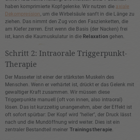
haben komprimierte Kopfgelenke. Wir nutzen die
axiale
Dekompression
, um die Wirbelsäule sanft in die Länge zu
ziehen. Das nimmt den Zug von den Faszienketten, die
am Kiefer zerren. Erst wenn die Basis (der Nacken) frei
ist, kann die Kaumuskulatur in die
Relaxation
gehen.
Schritt 2: Intraorale Triggerpunkt-
Therapie
Der Masseter ist einer der stärksten Muskeln des
Menschen. Wenn er verhärtet ist, drückt er das Gelenk mit
gewaltiger Kraft zusammen. Wir müssen diese
Triggerpunkte manuell (oft von innen, also intraoral)
lösen. Das ist kurzzeitig unangenehm, aber der Effekt ist
oft sofort spürbar: Der Kopf wird "heller", der Druck lässt
nach und die Mundöffnung wird weiter. Dies ist ein
zentraler Bestandteil meiner
Trainingstherapie
.