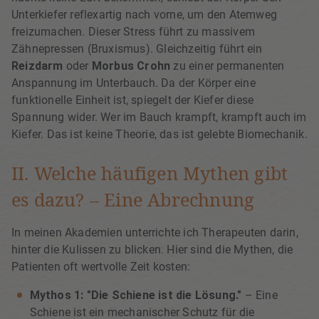
Unterkiefer reflexartig nach vorne, um den Atemweg
freizumachen. Dieser Stress führt zu massivem
Zähnepressen (Bruxismus). Gleichzeitig führt ein
Reizdarm
oder
Morbus Crohn
zu einer permanenten
Anspannung im Unterbauch. Da der Körper eine
funktionelle Einheit ist, spiegelt der Kiefer diese
Spannung wider. Wer im Bauch krampft, krampft auch im
Kiefer. Das ist keine Theorie, das ist gelebte Biomechanik.
II. Welche häufigen Mythen gibt
es dazu? – Eine Abrechnung
In meinen Akademien unterrichte ich Therapeuten darin,
hinter die Kulissen zu blicken. Hier sind die Mythen, die
Patienten oft wertvolle Zeit kosten:
Mythos 1: "Die Schiene ist die Lösung."
– Eine
Schiene ist ein mechanischer Schutz für die