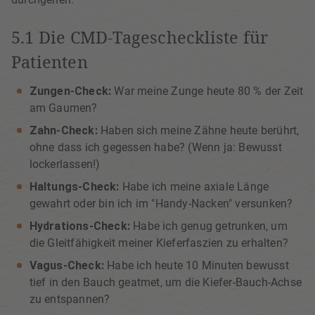
5.1 Die CMD-Tagescheckliste für
Patienten
Zungen-Check:
War meine Zunge heute 80 % der Zeit
am Gaumen?
Zahn-Check:
Haben sich meine Zähne heute berührt,
ohne dass ich gegessen habe? (Wenn ja: Bewusst
lockerlassen!)
Haltungs-Check:
Habe ich meine axiale Länge
gewahrt oder bin ich im "Handy-Nacken" versunken?
Hydrations-Check:
Habe ich genug getrunken, um
die Gleitfähigkeit meiner Kieferfaszien zu erhalten?
Vagus-Check:
Habe ich heute 10 Minuten bewusst
tief in den Bauch geatmet, um die Kiefer-Bauch-Achse
zu entspannen?