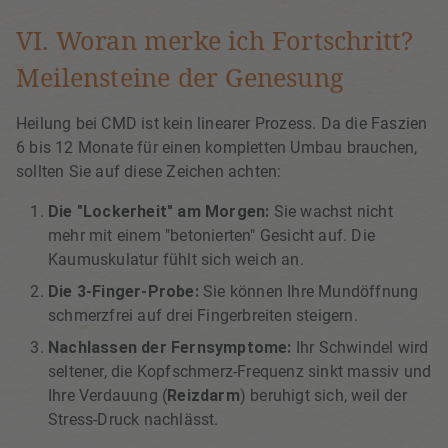
VI. Woran merke ich Fortschritt?
Meilensteine der Genesung
Heilung bei CMD ist kein linearer Prozess. Da die Faszien
6 bis 12 Monate für einen kompletten Umbau brauchen,
sollten Sie auf diese Zeichen achten:
Die "Lockerheit" am Morgen:
Sie wachst nicht
mehr mit einem "betonierten" Gesicht auf. Die
Kaumuskulatur fühlt sich weich an.
Die 3-Finger-Probe:
Sie können Ihre Mundöffnung
schmerzfrei auf drei Fingerbreiten steigern.
Nachlassen der Fernsymptome:
Ihr Schwindel wird
seltener, die Kopfschmerz-Frequenz sinkt massiv und
Ihre Verdauung (
Reizdarm
) beruhigt sich, weil der
Stress-Druck nachlässt.