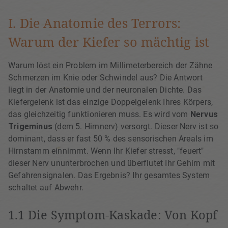
I. Die Anatomie des Terrors:
Warum der Kiefer so mächtig ist
Warum löst ein Problem im Millimeterbereich der Zähne
Schmerzen im Knie oder Schwindel aus? Die Antwort
liegt in der Anatomie und der neuronalen Dichte. Das
Kiefergelenk ist das einzige Doppelgelenk Ihres Körpers,
das gleichzeitig funktionieren muss. Es wird vom
Nervus
Trigeminus
(dem 5. Hirnnerv) versorgt. Dieser Nerv ist so
dominant, dass er fast 50 % des sensorischen Areals im
Hirnstamm einnimmt. Wenn Ihr Kiefer stresst, "feuert"
dieser Nerv ununterbrochen und überflutet Ihr Gehirn mit
Gefahrensignalen. Das Ergebnis? Ihr gesamtes System
schaltet auf Abwehr.
1.1 Die Symptom-Kaskade: Von Kopf