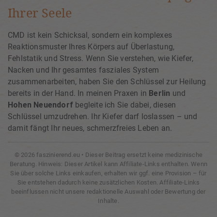
Ihrer Seele
CMD ist kein Schicksal, sondern ein komplexes
Reaktionsmuster Ihres Körpers auf Überlastung,
Fehlstatik und Stress. Wenn Sie verstehen, wie Kiefer,
Nacken und Ihr gesamtes fasziales System
zusammenarbeiten, haben Sie den Schlüssel zur Heilung
bereits in der Hand. In meinen Praxen in
Berlin
und
Hohen Neuendorf
begleite ich Sie dabei, diesen
Schlüssel umzudrehen. Ihr Kiefer darf loslassen – und
damit fängt Ihr neues, schmerzfreies Leben an.
© 2026 faszinierend.eu • Dieser Beitrag ersetzt keine medizinische
Beratung. Hinweis: Dieser Artikel kann Affiliate-Links enthalten. Wenn
Sie über solche Links einkaufen, erhalten wir ggf. eine Provision – für
Sie entstehen dadurch keine zusätzlichen Kosten. Affiliate-Links
beeinflussen nicht unsere redaktionelle Auswahl oder Bewertung der
Inhalte.