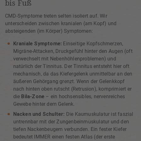
bis Fuß
CMD-Symptome treten selten isoliert auf. Wir
unterscheiden zwischen kranialen (am Kopf) und
absteigenden (im Körper) Symptomen:
Kraniale Symptome:
Einseitige Kopfschmerzen,
Migräne-Attacken, Druckgefühl hinter den Augen (oft
verwechselt mit Nebenhöhlenproblemen) und
natürlich der Tinnitus. Der Tinnitus entsteht hier oft
mechanisch, da das Kiefergelenk unmittelbar an den
äußeren Gehörgang grenzt. Wenn der Gelenkkopf
nach hinten oben rutscht (Retrusion), komprimiert er
die
Bila-Zone
– ein hochsensibles, nervenreiches
Gewebe hinter dem Gelenk.
Nacken und Schulter:
Die Kaumuskulatur ist faszial
untrennbar mit der Zungenbeinmuskulatur und den
tiefen Nackenbeugern verbunden. Ein fester Kiefer
bedeutet IMMER einen festen Atlas (der erste