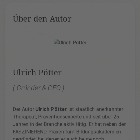
Über den Autor
Ulrich Pötter
( Gründer & CEO )
Der Autor
Ulrich Pötter
ist staatlich anerkannter
Therapeut, Präventionsexperte und seit über 25
Jahren in der Branche aktiv tätig. Er hat neben den
FASZINIEREND Praxen fünf Bildungsakademien
gegründet, bei denen er auch heute noch