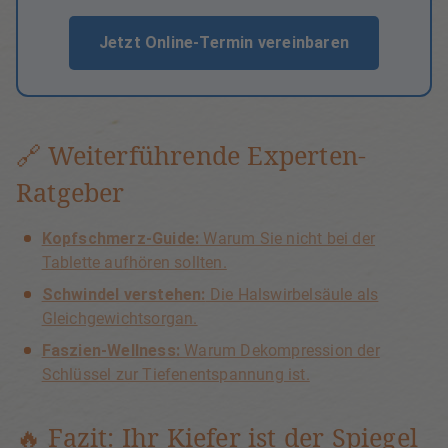
Jetzt Online-Termin vereinbaren
🔗 Weiterführende Experten-
Ratgeber
Kopfschmerz-Guide:
Warum Sie nicht bei der
Tablette aufhören sollten.
Schwindel verstehen:
Die Halswirbelsäule als
Gleichgewichtsorgan.
Faszien-Wellness:
Warum Dekompression der
Schlüssel zur Tiefenentspannung ist.
🔥 Fazit: Ihr Kiefer ist der Spiegel