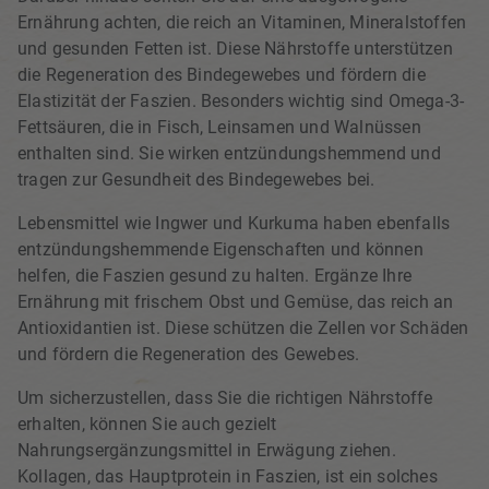
Ernährung achten, die reich an Vitaminen, Mineralstoffen
und gesunden Fetten ist. Diese Nährstoffe unterstützen
die Regeneration des Bindegewebes und fördern die
Elastizität der Faszien. Besonders wichtig sind Omega-3-
Fettsäuren, die in Fisch, Leinsamen und Walnüssen
enthalten sind. Sie wirken entzündungshemmend und
tragen zur Gesundheit des Bindegewebes bei.
Lebensmittel wie Ingwer und Kurkuma haben ebenfalls
entzündungshemmende Eigenschaften und können
helfen, die Faszien gesund zu halten. Ergänze Ihre
Ernährung mit frischem Obst und Gemüse, das reich an
Antioxidantien ist. Diese schützen die Zellen vor Schäden
und fördern die Regeneration des Gewebes.
Um sicherzustellen, dass Sie die richtigen Nährstoffe
erhalten, können Sie auch gezielt
Nahrungsergänzungsmittel in Erwägung ziehen.
Kollagen, das Hauptprotein in Faszien, ist ein solches