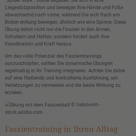
"Spider Walk". Dabei begeben Sie sich in eine
Liegestützposition und bewegen Ihre Hände und Füße
abwechselnd nach vorne, während Sie sich flach am
Boden entlang bewegen, ähnlich wie eine Spinne. Diese
Übung dehnt nicht nur die Faszien in den Armen,
Schultern und Hüften, sondern fordert auch Ihre
Koordination und Kraft heraus.
Um das volle Potenzial des Faszientrainings
auszuschöpfen, sollten Sie dynamische Übungen
regelmäßig in Ihr Training integrieren. Achten Sie dabei
auf eine fließende und kontrollierte Ausführung, um
Verletzungen zu vermeiden und die beste Wirkung zu
erzielen.
© habrovich -
stock.adobe.com
Faszientraining in Ihren Alltag