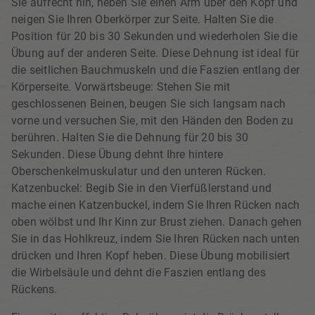
Sie aufrecht hin, heben Sie einen Arm über den Kopf und
neigen Sie Ihren Oberkörper zur Seite. Halten Sie die
Position für 20 bis 30 Sekunden und wiederholen Sie die
Übung auf der anderen Seite. Diese Dehnung ist ideal für
die seitlichen Bauchmuskeln und die Faszien entlang der
Körperseite. Vorwärtsbeuge: Stehen Sie mit
geschlossenen Beinen, beugen Sie sich langsam nach
vorne und versuchen Sie, mit den Händen den Boden zu
berühren. Halten Sie die Dehnung für 20 bis 30
Sekunden. Diese Übung dehnt Ihre hintere
Oberschenkelmuskulatur und den unteren Rücken.
Katzenbuckel: Begib Sie in den Vierfüßlerstand und
mache einen Katzenbuckel, indem Sie Ihren Rücken nach
oben wölbst und Ihr Kinn zur Brust ziehen. Danach gehen
Sie in das Hohlkreuz, indem Sie Ihren Rücken nach unten
drücken und Ihren Kopf heben. Diese Übung mobilisiert
die Wirbelsäule und dehnt die Faszien entlang des
Rückens.