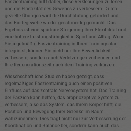
Faszientraining hilft dabei, diese Verklebungen zu lösen
und die Elastizität des Gewebes zu verbessern. Durch
gezielte Übungen wird die Durchblutung gefördert und
das Bindegewebe wieder geschmeidig gemacht. Das
Ergebnis ist eine spürbare Steigerung Ihrer Flexibilität und
eine höhere Leistungsfähigkeit in Sport und Alltag. Wenn
Sie regelmäßig Faszientraining in Ihren Trainingsplan
integrierst, können Sie nicht nur Ihre Beweglichkeit
verbessern, sondern auch Verletzungen vorbeugen und
Ihre Regenerationszeit nach dem Training verkürzen.
Wissenschaftliche Studien haben gezeigt, dass
regelmäßiges Faszientraining auch einen positiven
Einfluss auf das zentrale Nervensystem hat. Das Training
der Faszien kann helfen, das propriozeptive System zu
verbessern, also das System, das Ihrem Körper hilft, die
Position und Bewegung Ihrer Gelenke im Raum
wahrzunehmen. Dies trägt nicht nur zur Verbesserung der
Koordination und Balance bei, sondern kann auch das