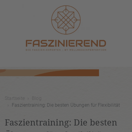
Startseite
Blog
Faszientraining: Die besten Übungen für Flexibilität
Faszientraining: Die besten